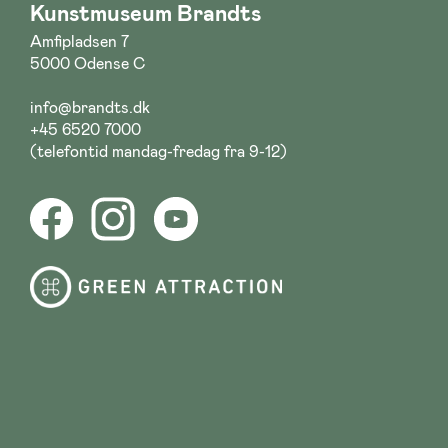
Kunstmuseum Brandts
Amfipladsen 7
5000 Odense C
info@brandts.dk
+45 6520 7000
(telefontid mandag-fredag fra 9-12)