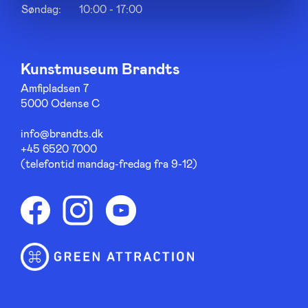
Søndag:
10:00 - 17:00
Kunstmuseum Brandts
Amfipladsen 7
5000 Odense C
info@brandts.dk
+45 6520 7000
(telefontid mandag-fredag fra 9-12)