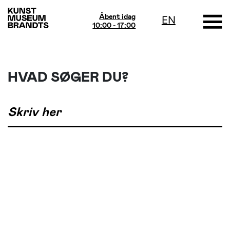
Åbent idag
EN
10:00 - 17:00
HVAD SØGER DU?