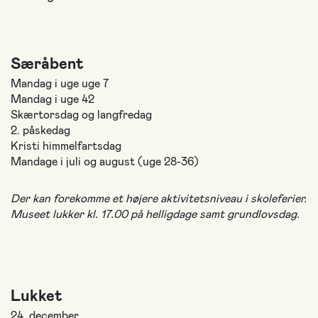
Særåbent
Mandag i uge uge 7
Mandag i uge 42
Skærtorsdag og langfredag
2. påskedag
Kristi himmelfartsdag
Mandage i juli og august (uge 28-36)
Der kan forekomme et højere aktivitetsniveau i skoleferier.
Museet lukker kl. 17.00 på helligdage samt grundlovsdag.
Lukket
24. december