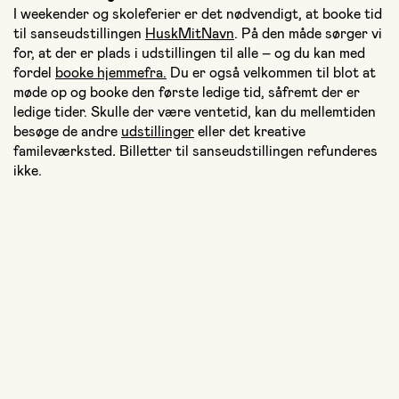
I weekender og skoleferier er det nødvendigt, at booke tid
til sanseudstillingen
HuskMitNavn
. På den måde sørger vi
for, at der er plads i udstillingen til alle – og du kan med
fordel
booke hjemmefra.
Du er også velkommen til blot at
møde op og booke den første ledige tid, såfremt der er
ledige tider. Skulle der være ventetid, kan du mellemtiden
besøge de andre
udstillinger
eller det kreative
famileværksted
.
Billetter til sanseudstillingen refunderes
ikke.