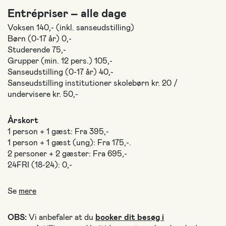
Entrépriser – alle dage
Voksen 140,- (inkl. sanseudstilling)
Børn (0-17 år) 0,-
Studerende 75,-
Grupper (min. 12 pers.) 105,-
Sanseudstilling (0-17 år) 40,-
Sanseudstilling institutioner skolebørn kr. 20 /
undervisere kr. 50,-
Årskort
1 person + 1 gæst: Fra 395,-
1 person + 1 gæst (ung): Fra 175,-.
2 personer + 2 gæster: Fra 695,-
24FRI (18-24): 0,-
Se
mere
OBS:
Vi anbefaler at du
booker dit besøg i