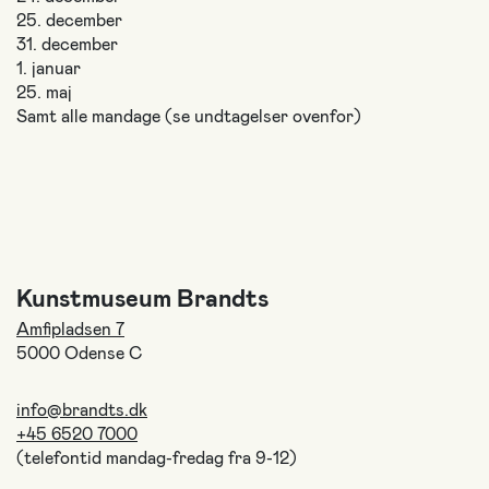
25. december
31. december
1. januar
25. maj
Samt alle mandage (se undtagelser ovenfor)
Kunstmuseum Brandts
Amfipladsen 7
5000 Odense C
info@brandts.dk
+45 6520 7000
(telefontid mandag-fredag fra 9-12)