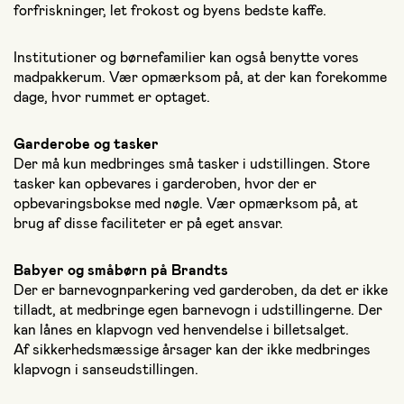
forfriskninger, let frokost og byens bedste kaffe.
Institutioner og børnefamilier kan også benytte vores
madpakkerum. Vær opmærksom på, at der kan forekomme
dage, hvor rummet er optaget.
Garderobe og tasker
Der må kun medbringes små tasker i udstillingen. Store
tasker kan opbevares i garderoben, hvor der er
opbevaringsbokse med nøgle. Vær opmærksom på, at
brug af disse faciliteter er på eget ansvar.
Babyer og småbørn på Brandts
Der er barnevognparkering ved garderoben, da det er ikke
tilladt, at medbringe egen barnevogn i udstillingerne. Der
kan lånes en klapvogn ved henvendelse i billetsalget.
Af sikkerhedsmæssige årsager kan der ikke medbringes
klapvogn i sanseudstillingen.