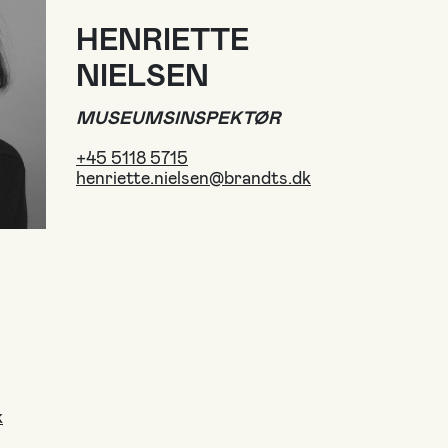
HENRIETTE
NIELSEN
MUSEUMSINSPEKTØR
+45 5118 5715
henriette.nielsen@brandts.dk
k