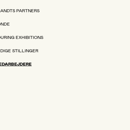
RANDTS PARTNERS
ONDE
URING EXHIBITIONS
DIGE STILLINGER
EDARBEJDERE