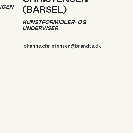
NGEN
(BARSEL)
KUNSTFORMIDLER- OG
UNDERVISER
johanne.christensen@brandts.dk