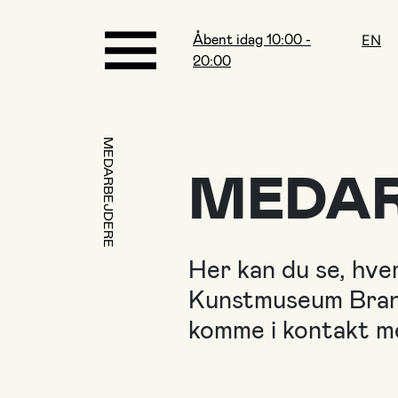
Åbent idag 10:00 -
EN
20:00
MEDARBEJDERE
MEDAR
Her kan du se, hve
Kunstmuseum Brand
komme i kontakt m