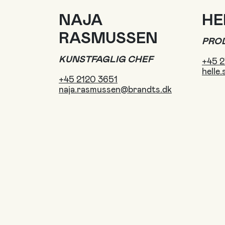
NAJA
HE
RASMUSSEN
PRO
KUNSTFAGLIG CHEF
+45 2
helle
+45 2120 3651
naja.rasmussen@brandts.dk