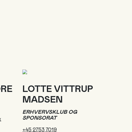
ORE
LOTTE VITTRUP
MADSEN
ERHVERVSKLUB OG
SPONSORAT
k
+45 2753 7019