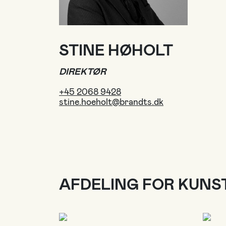
STINE HØHOLT
DIREKTØR
+45 2068 9428
stine.hoeholt@brandts.dk
AFDELING FOR KUNS