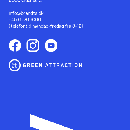
5000 Odense C
info@brandts.dk
+45 6520 7000
(telefontid mandag-fredag fra 9-12)