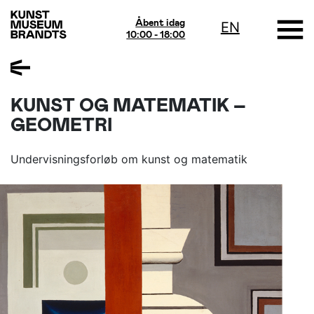
Åbent idag
EN
10:00 - 18:00
KUNST OG MATEMATIK –
GEOMETRI
Undervisningsforløb om kunst og matematik