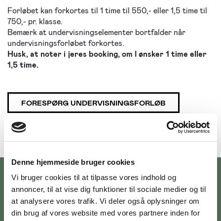
Forløbet kan forkortes til 1 time til 550,- eller 1,5 time til
750,- pr. klasse.
Bemærk at undervisningselementer bortfalder når
undervisningsforløbet forkortes.
Husk, at noter i jeres booking, om I ønsker 1 time eller
1,5 time.
FORESPØRG UNDERVISNINGSFORLØB
Denne hjemmeside bruger cookies
Vi bruger cookies til at tilpasse vores indhold og
annoncer, til at vise dig funktioner til sociale medier og til
HOLD DIG OPDATERET OM
at analysere vores trafik. Vi deler også oplysninger om
NYHEDER OG
din brug af vores website med vores partnere inden for