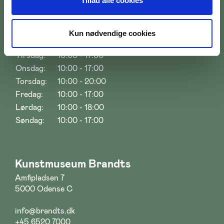
Tillad alle cookies
Åbningstider
Kun nødvendige cookies
Mandag:
10:00 - 17:00
Tirsdag:
10:00 - 17:00
Onsdag:
10:00 - 17:00
Torsdag:
10:00 - 20:00
Fredag:
10:00 - 17:00
Lørdag:
10:00 - 18:00
Søndag:
10:00 - 17:00
Kunstmuseum Brandts
Amfipladsen 7
5000 Odense C
info@brandts.dk
+45 6520 7000