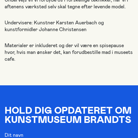
aftenens værksted selv skal tegne efter levende model.
Undervisere: Kunstner Karsten Auerbach og
kunstformidler Johanne Christensen
Materialer er inkluderet og der vil være en spisepause
hvor, hvis man ønsker det, kan forudbestille mad i museets
cafe.
HOLD DIG OPDATERET OM
KUNSTMUSEUM BRANDTS
Dit navn