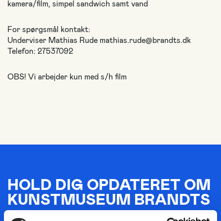
kamera/film, simpel sandwich samt vand
For spørgsmål kontakt:
Underviser Mathias Rude mathias.rude@brandts.dk
Telefon: 27537092
OBS! Vi arbejder kun med s/h film
HOLD DIG OPDATERET OM
KUNSTMUSEUM BRANDTS