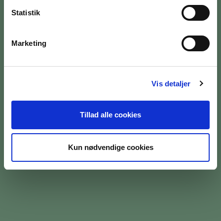
Statistik
Marketing
BILETTER OG ÅBNINGSTIDER
Vis detaljer
OM MUSEET
MEDARBEJDERE
Tillad alle cookies
PRESSE
Kun nødvendige cookies
SØG PÅ BRANDTS