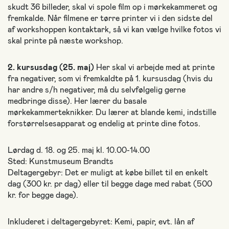
skudt 36 billeder, skal vi spole film op i mørkekammeret og
fremkalde. Når filmene er tørre printer vi i den sidste del
af workshoppen kontaktark, så vi kan vælge hvilke fotos vi
skal printe på næste workshop.
2. kursusdag (25. maj)
Her skal vi arbejde med at printe
fra negativer, som vi fremkaldte på 1. kursusdag (hvis du
har andre s/h negativer, må du selvfølgelig gerne
medbringe disse). Her lærer du basale
mørkekammerteknikker. Du lærer at blande kemi, indstille
forstørrelsesapparat og endelig at printe dine fotos.
Lørdag d. 18. og 25. maj kl. 10.00-14.00
Sted: Kunstmuseum Brandts
Deltagergebyr: Det er muligt at købe billet til en enkelt
dag (300 kr. pr dag) eller til begge dage med rabat (500
kr. for begge dage).
Inkluderet i deltagergebyret: Kemi, papir, evt. lån af