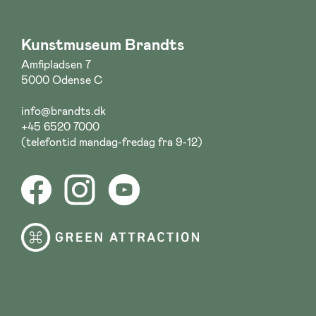
Kunstmuseum Brandts
Amfipladsen 7
5000 Odense C
info@brandts.dk
+45 6520 7000
(telefontid mandag-fredag fra 9-12)