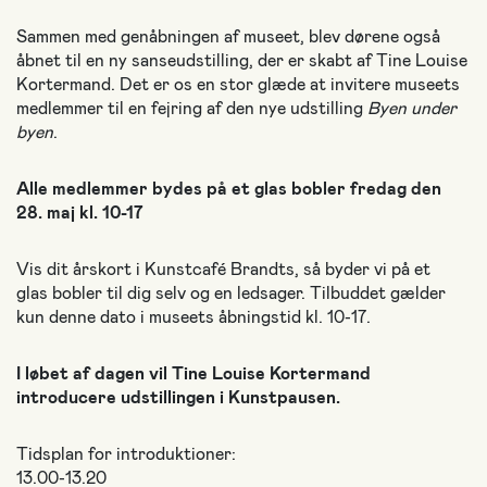
Sammen med genåbningen af museet, blev dørene også
åbnet til en ny sanseudstilling, der er skabt af Tine Louise
Kortermand. Det er os en stor glæde at invitere museets
medlemmer til en fejring af den nye udstilling
Byen under
byen
.
Alle medlemmer bydes på et glas bobler fredag den
28. maj kl. 10-17
Vis dit årskort i Kunstcafé Brandts, så byder vi på et
glas bobler til dig selv og en ledsager. Tilbuddet gælder
kun denne dato i museets åbningstid kl. 10-17.
I løbet af dagen vil Tine Louise Kortermand
introducere udstillingen i Kunstpausen.
Tidsplan for introduktioner:
13.00-13.20