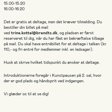
15.00-15.20
16.00-16.20
Det er gratis at deltage, men det kræver tilmelding. Du
bestiller din billet på mail
ved
trine.kottal@brandts.dk
,
og pladsen er først
reserveret til dig, når du har fået en bekræftelse tilbage
på mail. Du skal have entrébillet for at deltage i talken (kr.
110,- og fri entré for medlemmer inkl. en ledsager).
Husk at skrive hvilket tidspunkt du ønsker at deltage.
Introduktionerne foregår i Kunstpausen på 2. sal, hvor
der er god plads og håndsprit ved indgangen.
Vi glæder os til at se dig!