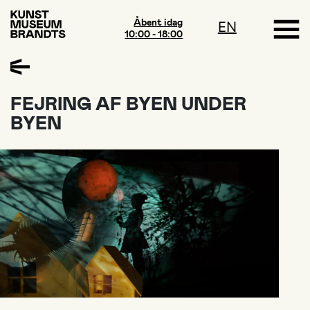
Åbent idag
EN
10:00 - 18:00
FEJRING AF BYEN UNDER
BYEN