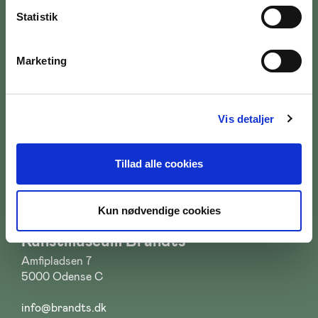
Statistik
Åbningstider
Marketing
Mandag:
10:00 - 17:00
Tirsdag:
10:00 - 17:00
Onsdag:
10:00 - 17:00
Vis detaljer
Torsdag:
10:00 - 20:00
Fredag:
10:00 - 17:00
Lørdag:
10:00 - 18:00
Tillad alle cookies
Søndag:
10:00 - 17:00
Kun nødvendige cookies
Kunstmuseum Brandts
Amfipladsen 7
5000 Odense C
info@brandts.dk