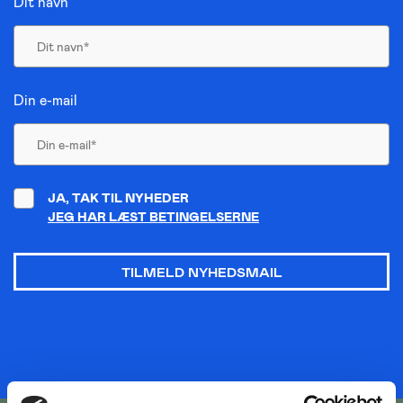
Dit navn
Din e-mail
JA, TAK TIL NYHEDER
JEG HAR LÆST BETINGELSERNE
TILMELD NYHEDSMAIL