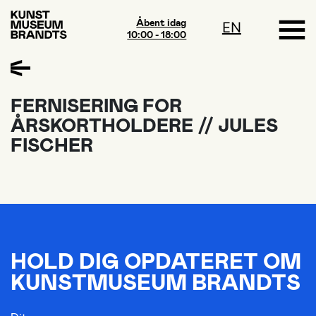
Åbent idag
EN
10:00 - 18:00
FERNISERING FOR
ÅRSKORTHOLDERE // JULES
FISCHER
HOLD DIG OPDATERET OM
KUNSTMUSEUM BRANDTS