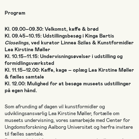
Program
Kl. 09.00–09.30: Velkomst, kaffe & brød
Kl. 09.45–10.15: Udstillingsbesøg i Kinga Bartis
Closelings
, ved kurator Linnea Szilas & Kunstformidler
Lea Kirstine Møller
Kl. 10.15–11.15: Undervisningsøvelser i udstilling og
formidlingsværksted
Kl. 11.15–12.00: Kaffe, kage – oplæg Lea Kirstine Møller
& fælles samtale
Kl. 12.00: Mulighed for at besøge museets udstillinger
på egen hånd.
Som afrunding af dagen vil kunstformidler og
udviklingsansvarlig Lea Kirstine Møller, fortælle om
museets undervisning, vores samarbejde med Center for
Ungdomsforskning Aalborg Universitet og herfra invitere
til fælles samtale.