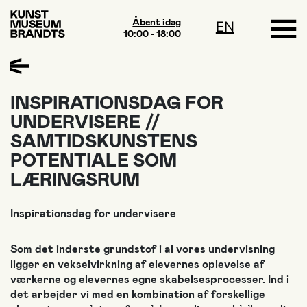
Åbent idag
EN
10:00 - 18:00
INSPIRATIONSDAG FOR
UNDERVISERE //
SAMTIDSKUNSTENS
POTENTIALE SOM
LÆRINGSRUM
Inspirationsdag for undervisere
Som det inderste grundstof i al vores undervisning
ligger en vekselvirkning af elevernes oplevelse af
værkerne og elevernes egne skabelsesprocesser. Ind i
det arbejder vi med en kombination af forskellige