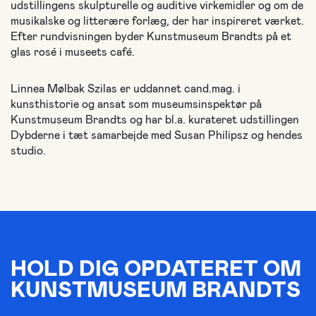
udstillingens skulpturelle og auditive virkemidler og om de
musikalske og litterære forlæg, der har inspireret værket.
Efter rundvisningen byder Kunstmuseum Brandts på et
glas rosé i museets café.
Linnea Mølbak Szilas er uddannet cand.mag. i
kunsthistorie og ansat som museumsinspektør på
Kunstmuseum Brandts og har bl.a. kurateret udstillingen
Dybderne i tæt samarbejde med Susan Philipsz og hendes
studio.
HOLD DIG OPDATERET OM
KUNSTMUSEUM BRANDTS