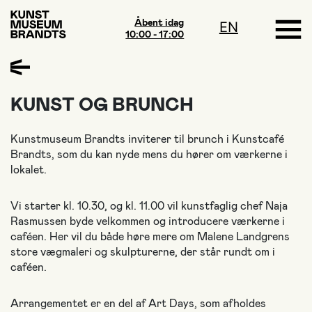
Åbent idag
EN
10:00 - 17:00
KUNST OG BRUNCH
Kunstmuseum Brandts inviterer til brunch i Kunstcafé
Brandts, som du kan nyde mens du hører om værkerne i
lokalet.
Vi starter kl. 10.30, og kl. 11.00 vil kunstfaglig chef Naja
Rasmussen byde velkommen og introducere værkerne i
caféen. Her vil du både høre mere om Malene Landgrens
store vægmaleri og skulpturerne, der står rundt om i
caféen.
Arrangementet er en del af Art Days, som afholdes