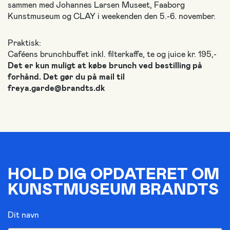
sammen med Johannes Larsen Museet, Faaborg
Kunstmuseum og CLAY i weekenden den 5.-6. november.
Praktisk:
Caféens brunchbuffet inkl. filterkaffe, te og juice kr. 195,-
Det er kun muligt at købe brunch ved bestilling på
forhånd. Det gør du på mail til
freya.garde@brandts.dk
HOLD DIG OPDATERET OM
KUNSTMUSEUM BRANDTS
Dit navn