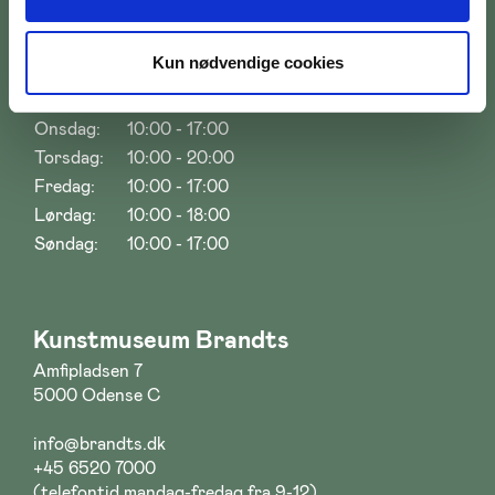
Åbningstider
Kun nødvendige cookies
Mandag:
10:00 - 17:00
Tirsdag:
10:00 - 17:00
Onsdag:
10:00 - 17:00
Torsdag:
10:00 - 20:00
Fredag:
10:00 - 17:00
Lørdag:
10:00 - 18:00
Søndag:
10:00 - 17:00
Kunstmuseum Brandts
Amfipladsen 7
5000 Odense C
info@brandts.dk
+45 6520 7000
(telefontid mandag-fredag fra 9-12)