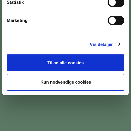
Statistik
Marketing
BILETTER OG ÅBNINGSTIDER
OM MUSEET
Vis detaljer
MEDARBEJDERE
Tillad alle cookies
PRESSE
SØG PÅ BRANDTS
Kun nødvendige cookies