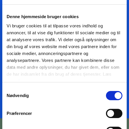
Denne hjemmeside bruger cookies
Din e-mail
Vi bruger cookies til at tilpasse vores indhold og
annoncer, til at vise dig funktioner til sociale medier og til
at analysere vores trafik. Vi deler også oplysninger om
din brug af vores website med vores partnere inden for
sociale medier, annonceringspartnere og
JA, TAK TIL NYHEDER
JEG HAR LÆST BETINGELSERNE
analysepartnere. Vores partnere kan kombinere disse
data med andre oplysninger, du har givet dem, eller som
de har indsamlet fra din brug af deres tjenester. Læs
TILMELD NYHEDSMAIL
mere
her
Samtykkevalg
Nødvendig
Præferencer