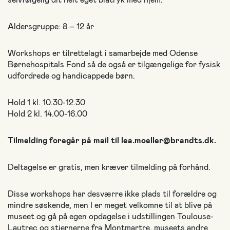
Aldersgruppe: 8 – 12 år
Workshops er tilrettelagt i samarbejde med Odense
Børnehospitals Fond så de også er tilgængelige for fysisk
udfordrede og handicappede børn.
Hold 1 kl. 10.30-12.30
Hold 2 kl. 14.00-16.00
Tilmelding foregår på mail til lea.moeller@brandts.dk.
Deltagelse er gratis, men kræver tilmelding på forhånd.
Disse workshops har desværre ikke plads til forældre og
mindre søskende, men I er meget velkomne til at blive på
museet og gå på egen opdagelse i udstillingen Toulouse-
Lautrec og stjernerne fra Montmartre, museets andre