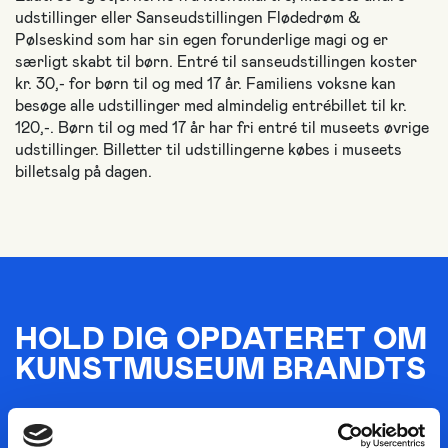
udstillinger eller Sanseudstillingen Flødedrøm &
Pølseskind som har sin egen forunderlige magi og er
særligt skabt til børn. Entré til sanseudstillingen koster
kr. 30,- for børn til og med 17 år. Familiens voksne kan
besøge alle udstillinger med almindelig entrébillet til kr.
120,-. Børn til og med 17 år har fri entré til museets øvrige
udstillinger. Billetter til udstillingerne købes i museets
billetsalg på dagen.
HOLD DIG OPDATERET OM
KUNSTMUSEUM BRANDTS
Dit navn