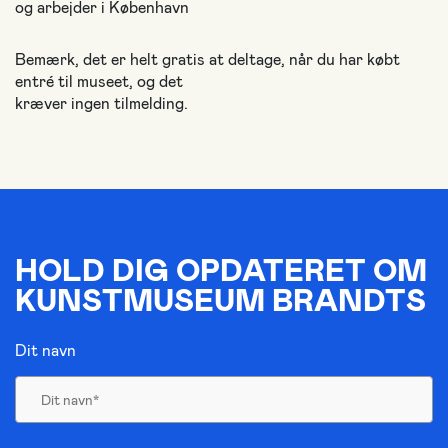
og arbejder i København
Bemærk, det er helt gratis at deltage, når du har købt
entré til museet, og det
kræver ingen tilmelding.
HOLD DIG OPDATERET OM
KUNSTMUSEUM BRANDTS
Dit navn