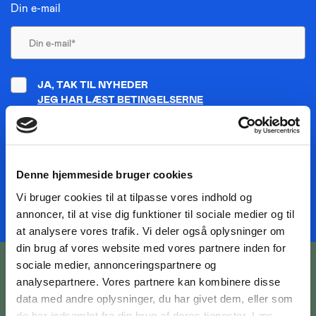
Din e-mail
JA, TAK TIL NYHEDER
JEG HAR LÆST BETINGELSERNE
TILMELD NYHEDSMAIL
Denne hjemmeside bruger cookies
Vi bruger cookies til at tilpasse vores indhold og
annoncer, til at vise dig funktioner til sociale medier og til
at analysere vores trafik. Vi deler også oplysninger om
din brug af vores website med vores partnere inden for
sociale medier, annonceringspartnere og
analysepartnere. Vores partnere kan kombinere disse
data med andre oplysninger, du har givet dem, eller som
de har indsamlet fra din brug af deres tjenester. Læs