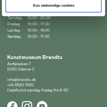
Tirsdag:
10:00 - 17:00
Kun nødvendige cookies
Onsdag:
10:00 - 17:00
Torsdag:
10:00 - 20:00
Fredag:
10:00 - 17:00
Lørdag:
10:00 - 18:00
Søndag:
10:00 - 17:00
Kunstmuseum Brandts
Amfipladsen 7
5000 Odense C
info@brandts.dk
+45 6520 7000
(telefontid mandag-fredag fra 9-12)