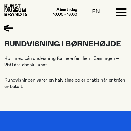
Åbent idag
EN
10:00 - 18:00
RUNDVISNING I BØRNEHØJDE
Kom med på rundvisning for hele familien i Samlingen –
250 års dansk kunst.
Rundvisningen varer en halv time og er gratis når entréen
er betalt.