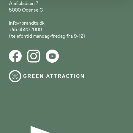
Amfipladsen 7
5000 Odense C
info@brandts.dk
+45 6520 7000
(telefontid mandag-fredag fra 9-12)