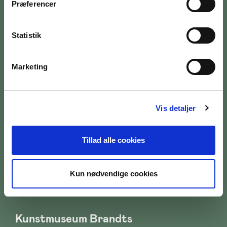
Præferencer
Statistik
Marketing
Åbningstider
Mandag:
10:00 - 17:00
Tirsdag:
10:00 - 17:00
Vis detaljer
Onsdag:
10:00 - 17:00
Torsdag:
10:00 - 20:00
Tillad alle cookies
Fredag:
10:00 - 17:00
Lørdag:
10:00 - 18:00
Kun nødvendige cookies
Søndag:
10:00 - 17:00
Kunstmuseum Brandts