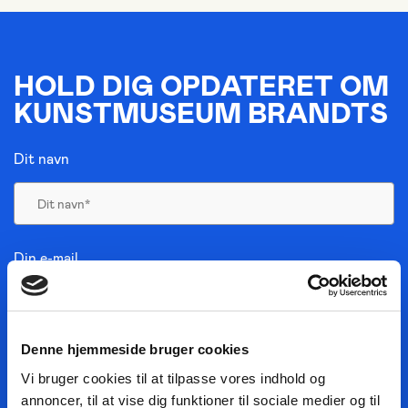
HOLD DIG OPDATERET OM
KUNSTMUSEUM BRANDTS
Dit navn
Din e-mail
Denne hjemmeside bruger cookies
JA, TAK TIL NYHEDER
JEG HAR LÆST BETINGELSERNE
Vi bruger cookies til at tilpasse vores indhold og
annoncer, til at vise dig funktioner til sociale medier og til