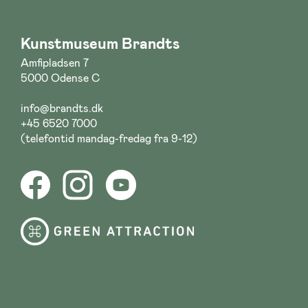
Kunstmuseum Brandts
Amfipladsen 7
5000 Odense C
info@brandts.dk
+45 6520 7000
(telefontid mandag-fredag fra 9-12)