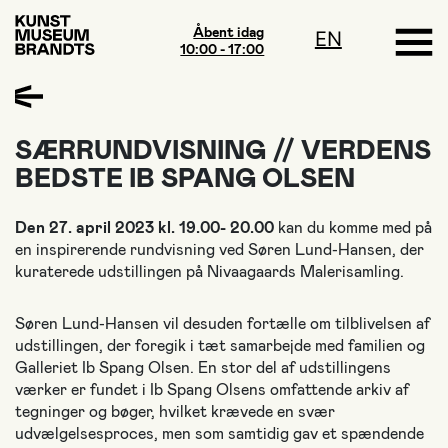
Åbent idag
EN
10:00 - 17:00
SÆRRUNDVISNING // VERDENS
BEDSTE IB SPANG OLSEN
Den 27. april 2023 kl. 19.00- 20.00
kan du komme med på
en inspirerende rundvisning ved Søren Lund-Hansen, der
kuraterede udstillingen på Nivaagaards Malerisamling.
Søren Lund-Hansen vil desuden fortælle om tilblivelsen af
udstillingen, der foregik i tæt samarbejde med familien og
Galleriet Ib Spang Olsen. En stor del af udstillingens
værker er fundet i Ib Spang Olsens omfattende arkiv af
tegninger og bøger, hvilket krævede en svær
udvælgelsesproces, men som samtidig gav et spændende