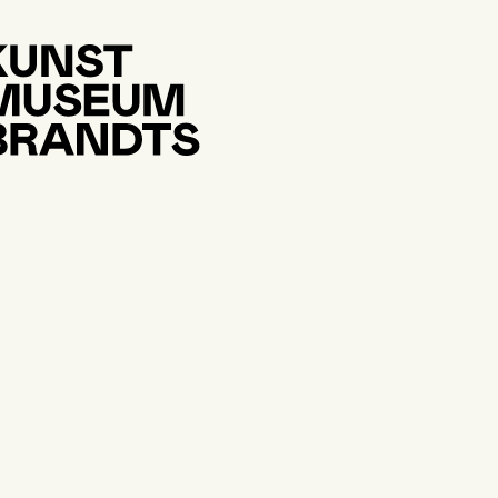
bningstider
andag:
10:00 - 17:00
rsdag:
10:00 - 17:00
nsdag:
10:00 - 17:00
rsdag:
10:00 - 20:00
edag:
10:00 - 17:00
rdag:
10:00 - 18:00
øndag:
10:00 - 17:00