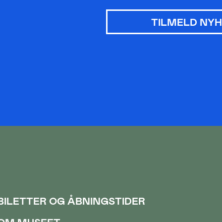
TILMELD NY
BILETTER OG ÅBNINGSTIDER