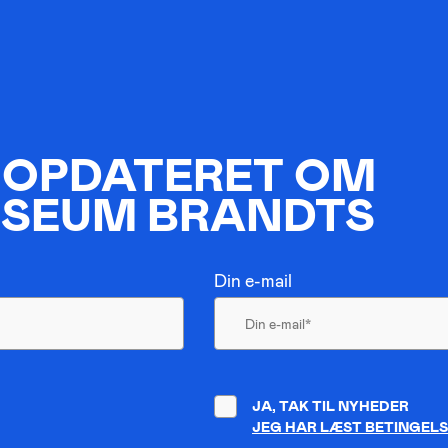
 OPDATERET OM
SEUM BRANDTS
Din e-mail
JA, TAK TIL NYHEDER
JEG HAR LÆST BETINGEL