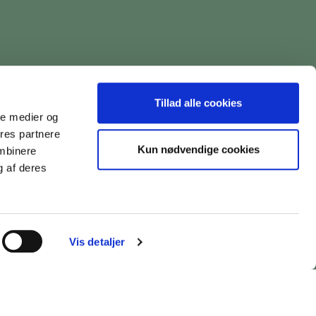
Tillad alle cookies
ale medier og
ores partnere
Kun nødvendige cookies
ombinere
g af deres
Vis detaljer