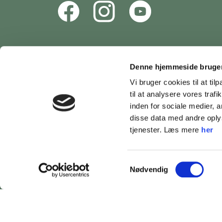
Denne hjemmeside bruger
Vi bruger cookies til at til
til at analysere vores tra
inden for sociale medier,
disse data med andre oplys
tjenester. Læs mere
her
Samtykkevalg
Nødvendig