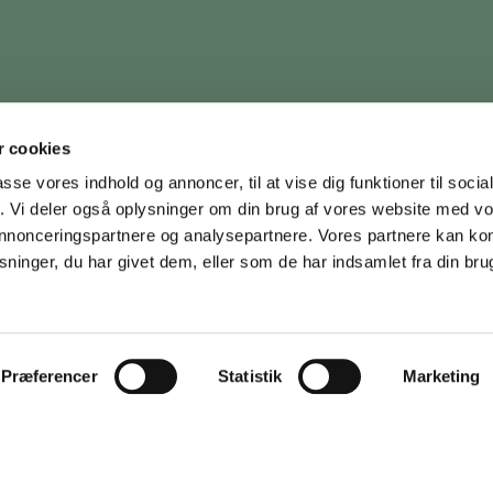
 cookies
passe vores indhold og annoncer, til at vise dig funktioner til soci
fik. Vi deler også oplysninger om din brug af vores website med v
 annonceringspartnere og analysepartnere. Vores partnere kan k
ninger, du har givet dem, eller som de har indsamlet fra din bru
Præferencer
Statistik
Marketing