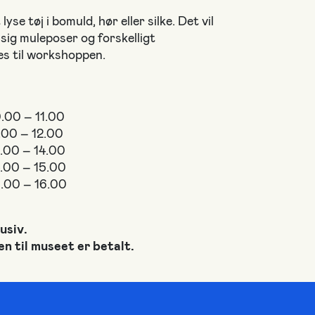
yse tøj i bomuld, hør eller silke. Det vil
sig muleposer og forskelligt
es til workshoppen.
0.00 – 11.00
1.00 – 12.00
3.00 – 14.00
4.00 – 15.00
15.00 – 16.00
usiv.
ten til museet er betalt.