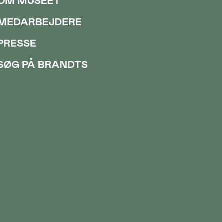
OM MUSEET
MEDARBEJDERE
PRESSE
SØG PÅ BRANDTS