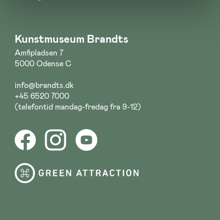
Kunstmuseum Brandts
Amfipladsen 7
5000 Odense C
info@brandts.dk
+45 6520 7000
(telefontid mandag-fredag fra 9-12)