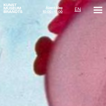
Åbent idag
EN
10:00 - 17:00