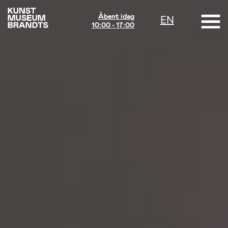
Åbent idag
EN
10:00 - 17:00