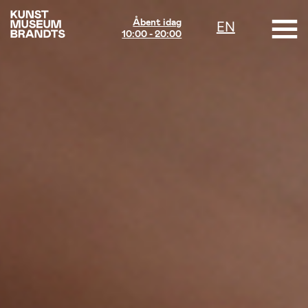
Åbent idag
EN
10:00 - 20:00