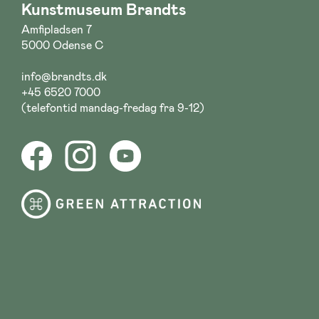
Kunstmuseum Brandts
Amfipladsen 7
5000 Odense C
info@brandts.dk
+45 6520 7000
(telefontid mandag-fredag fra 9-12)