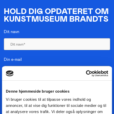
HOLD DIG OPDATERET OM
KUNSTMUSEUM BRANDTS
Dit navn
Din e-mail
JA, TAK TIL NYHEDER
Denne hjemmeside bruger cookies
JEG HAR LÆST BETINGELSERNE
Vi bruger cookies til at tilpasse vores indhold og
annoncer, til at vise dig funktioner til sociale medier og til
TILMELD NYHEDSMAIL
at analysere vores trafik. Vi deler også oplysninger om