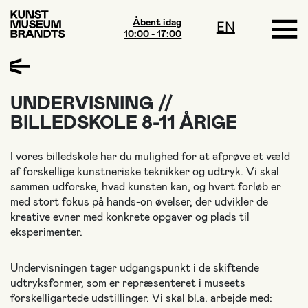
Åbent idag
EN
10:00 - 17:00
UNDERVISNING //
BILLEDSKOLE 8-11 ÅRIGE
I vores billedskole har du mulighed for at afprøve et væld
af forskellige kunstneriske teknikker og udtryk. Vi skal
sammen udforske, hvad kunsten kan, og hvert forløb er
med stort fokus på hands-on øvelser, der udvikler de
kreative evner med konkrete opgaver og plads til
eksperimenter.
Undervisningen tager udgangspunkt i de skiftende
udtryksformer, som er repræsenteret i museets
forskelligartede udstillinger. Vi skal bl.a. arbejde med: